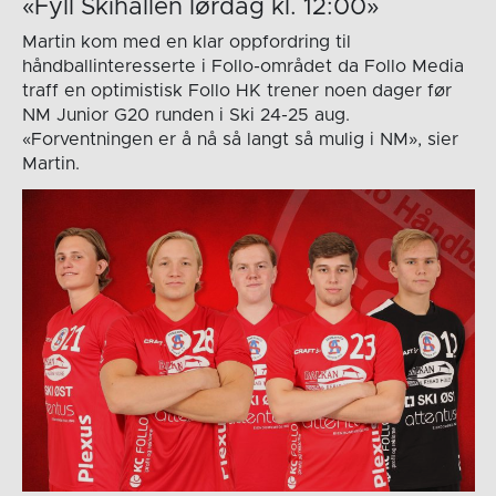
«Fyll Skihallen lørdag kl. 12:00»
Martin kom med en klar oppfordring til
håndballinteresserte i Follo-området da Follo Media
traff en optimistisk Follo HK trener noen dager før
NM Junior G20 runden i Ski 24-25 aug.
«Forventningen er å nå så langt så mulig i NM», sier
Martin.