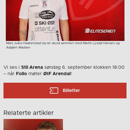
Mats Julius Haakenstad styrer skuta sammen med Martin Lysdal Hansen og
Asbjørn Madsen
Vi ses i
Stil Arena
søndag 6. september
klokken 18:00
– når
Follo
møter
ØIF Arendal
!
Billetter
Relaterte artikler