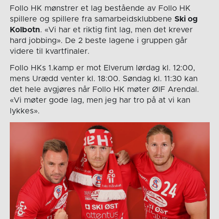
Follo HK mønstrer et lag bestående av Follo HK
spillere og spillere fra samarbeidsklubbene
Ski og
Kolbotn
. «Vi har et riktig fint lag, men det krever
hard jobbing». De 2 beste lagene i gruppen går
videre til kvartfinaler.
Follo HKs 1.kamp er mot Elverum lørdag kl. 12:00,
mens Urædd venter kl. 18:00. Søndag kl. 11:30 kan
det hele avgjøres når Follo HK møter ØIF Arendal.
«Vi møter gode lag, men jeg har tro på at vi kan
lykkes».