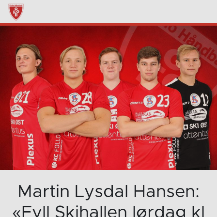
Martin Lysdal Hansen:
«Fyll Skihallen lørdag kl