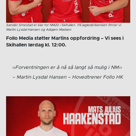
Sander Smestad er klar for NM20 i Skihallen. På laglederbenken finner vi
Martin Lysdal Hansen og Asbjørn Madsen
Follo Media støtter Martins oppfordring – Vi sees i
Skihallen lørdag kl. 12:00.
Forventningen er å nå så langt så mulig i NM
Martin Lysdal Hansen – Hovedtrener Follo HK