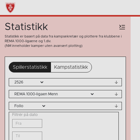
Statistikk
Statistikk er basert på data fra kampsekretær og plottere fra klubbene i
REMA 1000-ligaene og 1.div.
(NM inneholder kamper uten avansert plotting)
Spillerstatistikk
Kampstatistikk
Filtrér på dato